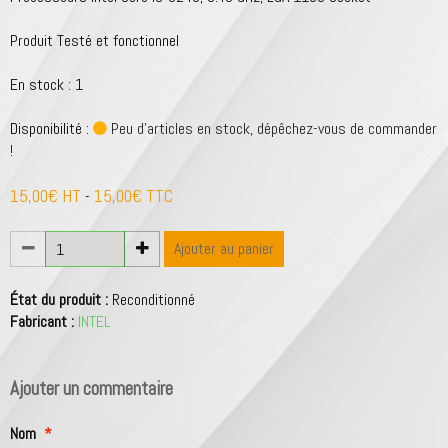
Produit Testé et fonctionnel
En stock : 1
Disponibilité :
Peu d'articles en stock, dépêchez-vous de commander
!
15,00€ HT
15,00€ TTC
-
Ajouter au panier
État du produit :
Reconditionné
Fabricant :
INTEL
Ajouter un commentaire
Nom