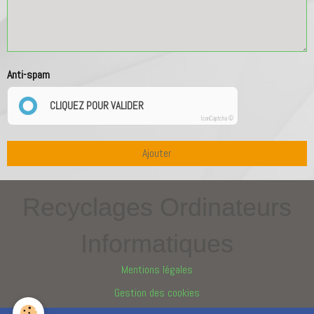
Anti-spam
CLIQUEZ POUR VALIDER
IconCaptcha ©
Ajouter
Recyclages Ordinateurs
Informatiques
Mentions légales
Gestion des cookies