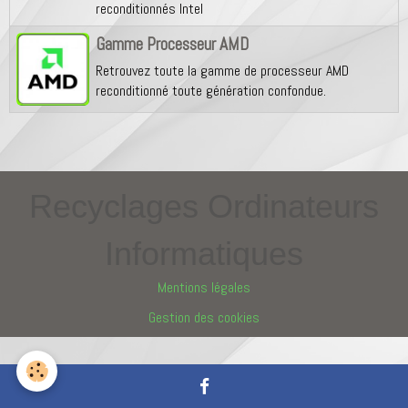
reconditionnés Intel
Gamme Processeur AMD
Retrouvez toute la gamme de processeur AMD
reconditionné toute génération confondue.
Recyclages Ordinateurs
Informatiques
Mentions légales
Gestion des cookies