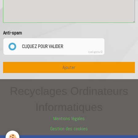
Anti-spam
CLIQUEZ POUR VALIDER
IconCaptcha ©
Ajouter
Recyclages Ordinateurs
Informatiques
Mentions légales
Gestion des cookies