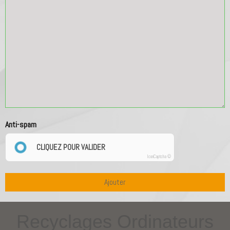
Anti-spam
CLIQUEZ POUR VALIDER
IconCaptcha ©
Ajouter
Recyclages Ordinateurs