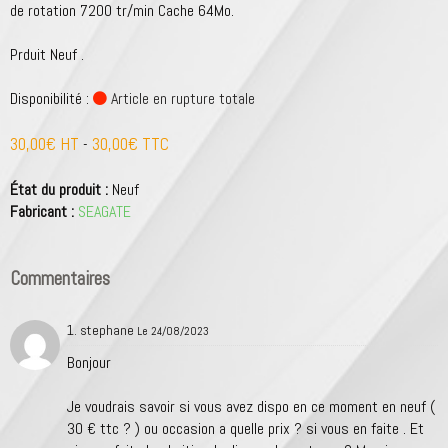
de rotation 7200 tr/min Cache 64Mo.
Prduit Neuf .
Disponibilité :
Article en rupture totale
30,00€ HT
30,00€ TTC
-
État du produit :
Neuf
Fabricant :
SEAGATE
Commentaires
1. stephane
Le 24/08/2023
Bonjour
Je voudrais savoir si vous avez dispo en ce moment en neuf (
30 € ttc ? ) ou occasion a quelle prix ? si vous en faite . Et