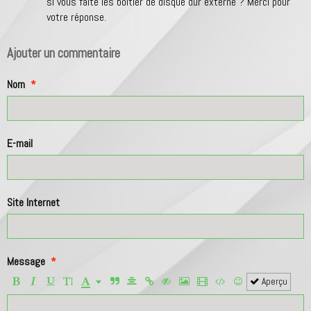
si vous faite les boitier de disque dur externe ? Merci pour
votre réponse.
Ajouter un commentaire
Nom
E-mail
Site Internet
Message
Aperçu